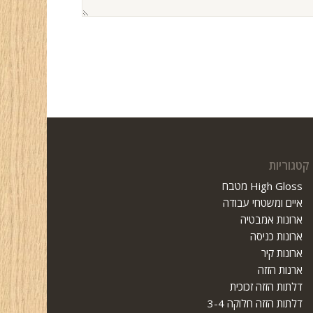
קטגוריות
High Gloss מטבח
איים ומשטחי עבודה
ארונות אמבטיה
ארונות כניסה
ארונות קיר
ארנות הזזה
דלתות הזזה זכוכית
דלתות הזזה חלוקה 3-4