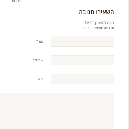
תגובות
השאירו תגובה
רוצה להצטרף לדיון?
תרגישו חופשי לתרום!
*
שם
*
אימייל
אתר