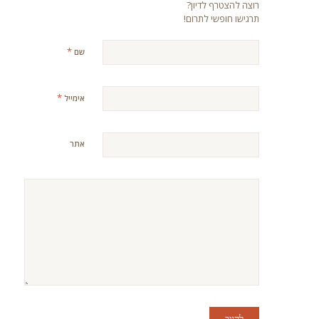
רוצה להצטרף לדיון?
תרגישו חופשי לתרום!
*
שם
*
אימייל
אתר