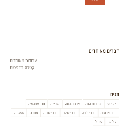
דברים מאוחדים
עבודות מאוחדות
קטלוג הדפסות
תגים
אפוקסי
ארוהות הזזה
ארנות הזזה
גלרייות
חדר אמבטיה
חדרי ארונות
חדרי ילדים
חדרי שינה
חדרי שרות
מודרני
מטבחים
פולימר
פרזול