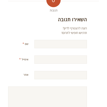
תגובות
השאירו תגובה
רוצה להצטרף לדיון?
תרגישו חופשי לתרום!
*
שם
*
אימייל
אתר