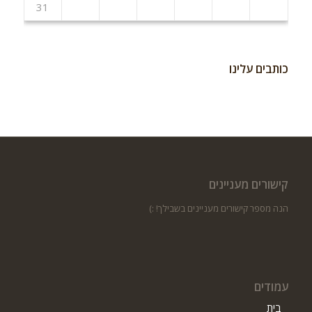
31
כותבים עלינו
קישורים מעניינים
הנה מספר קישורים מעניינים בשבילך! :)
עמודים
בית