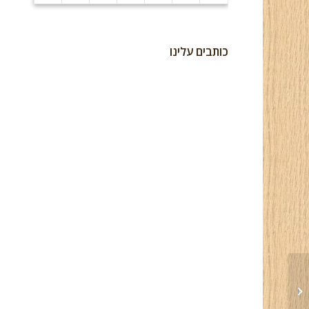
כותבים עלינו
ארון הזזה ארונית ושידה –
29 אוקטובר 2016