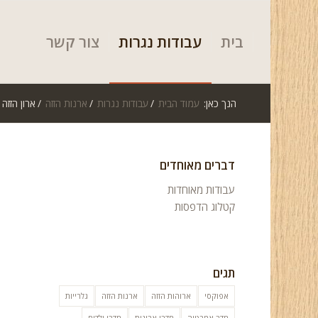
בית
עבודות נגרות
צור קשר
הנך כאן:
עמוד הבית
/
עבודות נגרות
/
ארנות הזזה
/
ארון הזזה – 29 אוקטובר
דברים מאוחדים
עבודות מאוחדות
קטלוג הדפסות
תגים
אפוקסי
ארוהות הזזה
ארנות הזזה
גלרייות
חדר אמבטיה
חדרי ארונות
חדרי ילדים