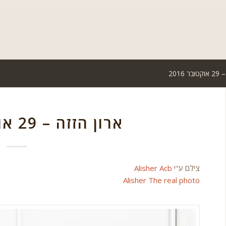
 2016
ארון הזזה – 29 אוקטובר 2016
צילם ע"י
Alisher Acb
Alisher The real photo