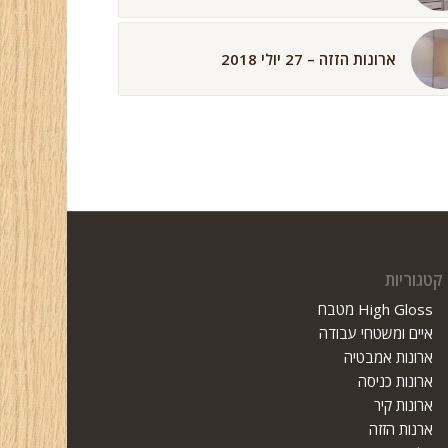
ארונות הזזה – 27 יולי 2018
קטגוריות
High Gloss מטבח
איים ומשטחי עבודה
ארונות אמבטיה
ארונות כניסה
ארונות קיר
ארנות הזזה