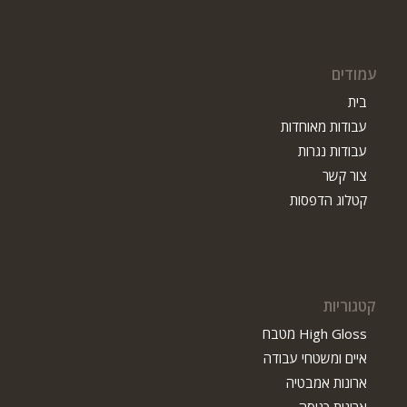
עמודים
בית
עבודות מאוחדות
עבודות נגרות
צור קשר
קטלוג הדפסות
קטגוריות
High Gloss מטבח
איים ומשטחי עבודה
ארונות אמבטיה