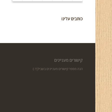
כותבים עלינו
קישורים מעניינים
הנה מספר קישורים מעניינים בשבילך! :)