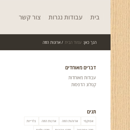
בית
עבודות נגרות
צור קשר
הנך כאן:
עמוד הבית
/
ארונות הזזה
דברים מאוחדים
עבודות מאוחדות
קטלוג הדפסות
תגים
אפוקסי
ארוהות הזזה
ארנות הזזה
גלרייות
חדר אמבטיה
חדרי ארונות
חדרי ילדים