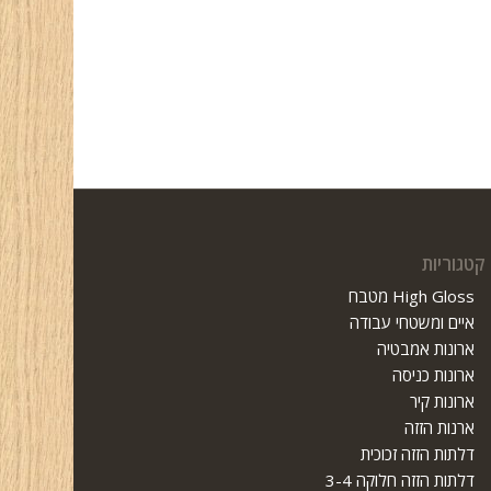
קטגוריות
High Gloss מטבח
איים ומשטחי עבודה
ארונות אמבטיה
ארונות כניסה
ארונות קיר
ארנות הזזה
דלתות הזזה זכוכית
דלתות הזזה חלוקה 3-4