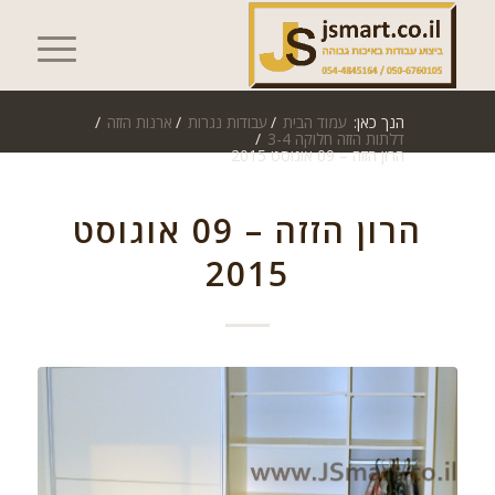
הנך כאן:
עמוד הבית
/
עבודות נגרות
/
ארנות הזזה
/
דלתות הזזה חלוקה 3-4
/
הרון הזזה – 09 אוגוסט 2015
הרון הזזה – 09 אוגוסט
2015