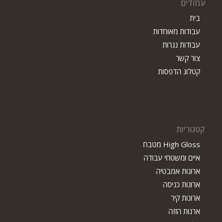
עמודים
בית
עבודות מאוחדות
עבודות נגרות
צור קשר
קטלוג הדפסות
קטגוריות
High Gloss מטבח
איים ומשטחי עבודה
ארונות אמבטיה
ארונות כניסה
ארונות קיר
ארנות הזזה