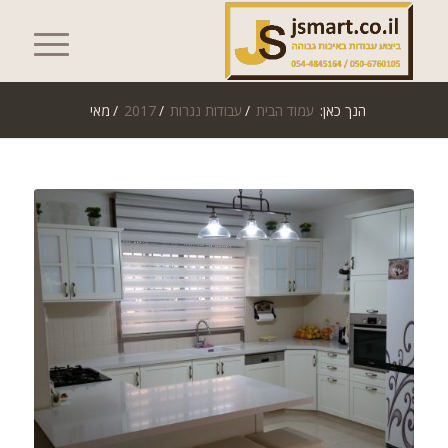
הנך כאן:
עמוד הבית
/
עבודות נגרות
/
2017
/
מאי