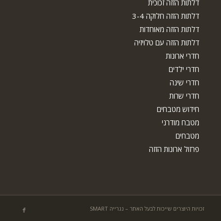
דלתות הזזה זכוכית
דלתות הזזה חלוקה 3-4
דלתות הזזה מאוחדות
דלתות הזזה עם טלויזיה
חדרי ארונות
חדרי ילדים
חדרי שינה
חדרי שרות
חידוש מטבחים
מטבח מודרני
מטבחים
פרזול ארונות הזזה
זכויות היוצרים שייכות לבעל האתר – נגרייה SMART