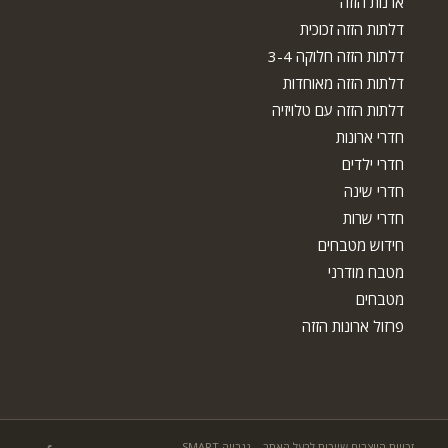
ארנות הזזה
דלתות הזזה זכוכית
דלתות הזזה חלוקה 3-4
דלתות הזזה מאוחדות
דלתות הזזה עם טלויזיה
חדרי ארונות
חדרי ילדים
חדרי שינה
חדרי שרות
חידוש מטבחים
מטבח מודרני
מטבחים
פרזול ארונות הזזה
זכויות היוצרים שייכות לבעל האתר – נגרייה SMART