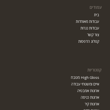
עמודים
בית
עבודות מאוחדות
עבודות נגרות
צור קשר
קטלוג הדפסות
קטגוריות
High Gloss מטבח
איים ומשטחי עבודה
ארונות אמבטיה
ארונות כניסה
ארונות קיר