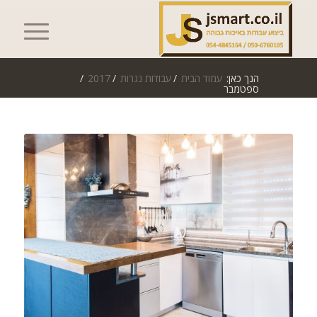
הנך כאן:
עמוד הבית
/
עבודות נגרות
/
2017
/
ספטמבר