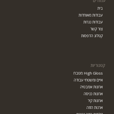
עמודים
בית
עבודות מאוחדות
עבודות נגרות
צור קשר
קטלוג הדפסות
קטגוריות
High Gloss מטבח
איים ומשטחי עבודה
ארונות אמבטיה
ארונות כניסה
ארונות קיר
ארנות הזזה