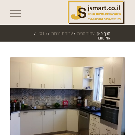
הנך כאן:
עמוד הבית
/
עבודות נגרות
/
2015
/
אוקטובר