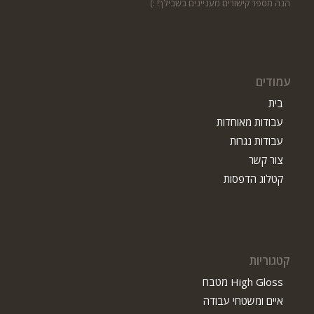
הנה מספר קישורים מעניינים בשבילך! :)
עמודים
בית
עבודות מאוחדות
עבודות נגרות
צור קשר
קטלוג הדפסות
קטגוריות
High Gloss מטבח
איים ומשטחי עבודה