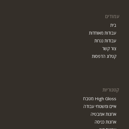
עמודים
בית
עבודות מאוחדות
עבודות נגרות
צור קשר
קטלוג הדפסות
קטגוריות
High Gloss מטבח
איים ומשטחי עבודה
ארונות אמבטיה
ארונות כניסה