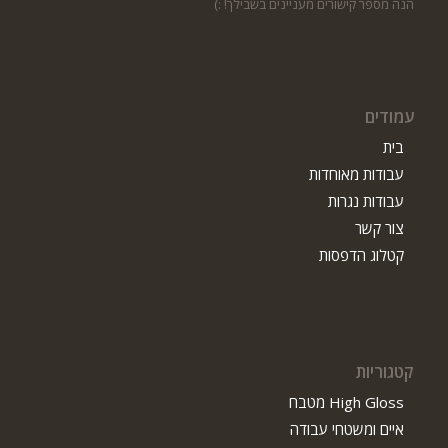
הנה מספר קישורים מעניינים בשבילך! :)
עמודים
בית
עבודות מאוחדות
עבודות נגרות
צור קשר
קטלוג הדפסות
קטגוריות
High Gloss מטבח
איים ומשטחי עבודה