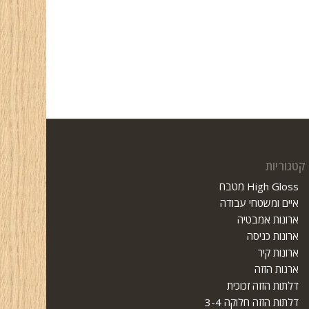
קטגוריות
High Gloss מטבח
איים ומשטחי עבודה
ארונות אמבטיה
ארונות כניסה
ארונות קיר
ארנות הזזה
דלתות הזזה זכוכית
דלתות הזזה חלוקה 3-4