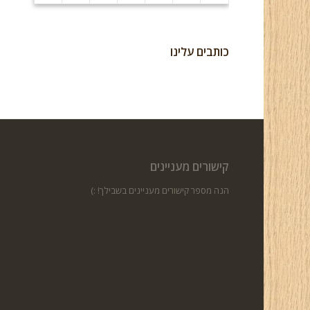
כותבים עלינו
קישורים מעניינים
הנה מספר קישורים מעניינים בשבילך! :)