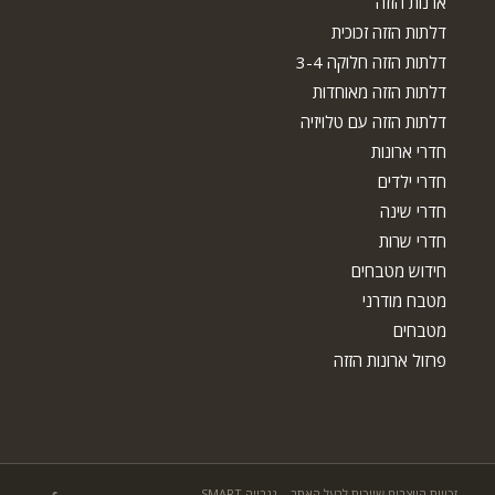
ארנות הזזה
דלתות הזזה זכוכית
דלתות הזזה חלוקה 3-4
דלתות הזזה מאוחדות
דלתות הזזה עם טלויזיה
חדרי ארונות
חדרי ילדים
חדרי שינה
חדרי שרות
חידוש מטבחים
מטבח מודרני
מטבחים
פרזול ארונות הזזה
זכויות היוצרים שייכות לבעל האתר – נגרייה SMART