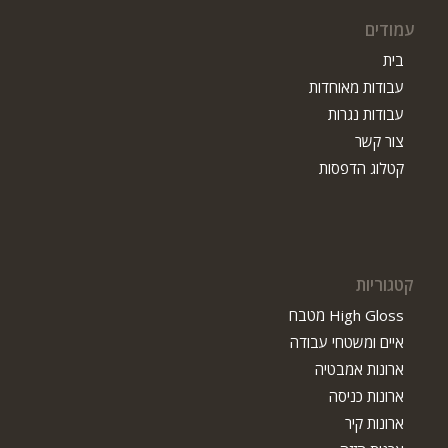
עמודים
בית
עבודות מאוחדות
עבודות נגרות
צור קשר
קטלוג הדפסות
קטגוריות
High Gloss מטבח
איים ומשטחי עבודה
ארונות אמבטיה
ארונות כניסה
ארונות קיר