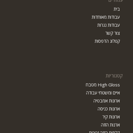
בית
עבודות מאוחדות
עבודות נגרות
צור קשר
קטלוג הדפסות
קטגוריות
High Gloss מטבח
איים ומשטחי עבודה
ארונות אמבטיה
ארונות כניסה
ארונות קיר
ארנות הזזה
דלתות הזזה זכוכית