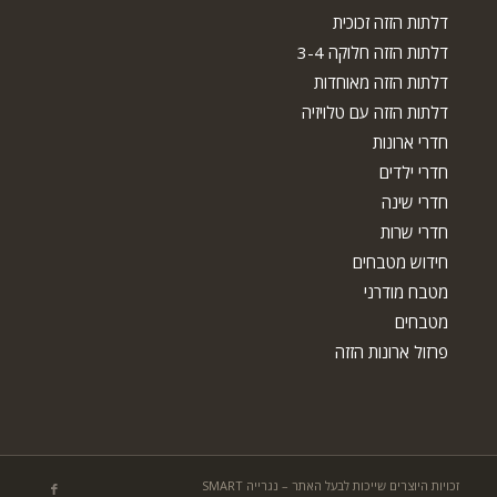
דלתות הזזה זכוכית
דלתות הזזה חלוקה 3-4
דלתות הזזה מאוחדות
דלתות הזזה עם טלויזיה
חדרי ארונות
חדרי ילדים
חדרי שינה
חדרי שרות
חידוש מטבחים
מטבח מודרני
מטבחים
פרזול ארונות הזזה
זכויות היוצרים שייכות לבעל האתר – נגרייה SMART