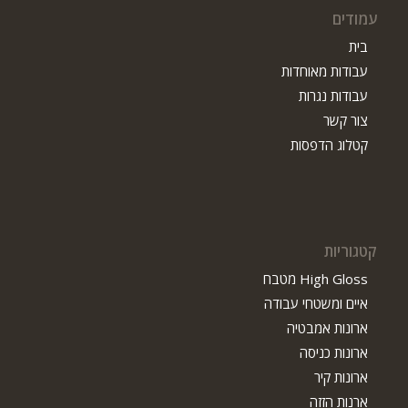
עמודים
בית
עבודות מאוחדות
עבודות נגרות
צור קשר
קטלוג הדפסות
קטגוריות
High Gloss מטבח
איים ומשטחי עבודה
ארונות אמבטיה
ארונות כניסה
ארונות קיר
ארנות הזזה