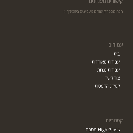
קישורים מעניינים
הנה מספר קישורים מעניינים בשבילך! :)
עמודים
בית
עבודות מאוחדות
עבודות נגרות
צור קשר
קטלוג הדפסות
קטגוריות
High Gloss מטבח