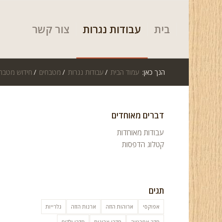
בית
עבודות נגרות
צור קשר
הנך כאן:
עמוד הבית
/
עבודות נגרות
/
מטבחים
/
חידוש מטבח
דברים מאוחדים
עבודות מאוחדות
קטלוג הדפסות
תגים
אפוקסי
ארוהות הזזה
ארנות הזזה
גלרייות
חדר אמבטיה
חדרי ארונות
חדרי ילדים