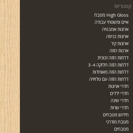
קטגוריות
High Gloss מטבח
איים ומשטחי עבודה
ארונות אמבטיה
ארונות כניסה
ארונות קיר
ארנות הזזה
דלתות הזזה זכוכית
דלתות הזזה חלוקה 3-4
דלתות הזזה מאוחדות
דלתות הזזה עם טלויזיה
חדרי ארונות
חדרי ילדים
חדרי שינה
חדרי שרות
חידוש מטבחים
מטבח מודרני
מטבחים