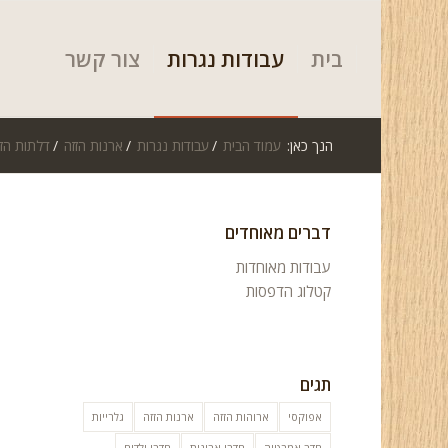
בית
עבודות נגרות
צור קשר
הנך כאן:
עמוד הבית
/
עבודות נגרות
/
ארנות הזזה
/
דלתות הזז
דברים מאוחדים
עבודות מאוחדות
קטלוג הדפסות
תגים
אפוקסי
ארוהות הזזה
ארנות הזזה
גלרייות
חדר אמבטיה
חדרי ארונות
חדרי ילדים