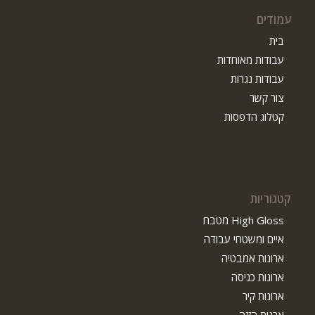
עמודים
בית
עבודות מאוחדות
עבודות נגרות
צור קשר
קטלוג הדפסות
קטגוריות
High Gloss מטבח
איים ומשטחי עבודה
ארונות אמבטיה
ארונות כניסה
ארונות קיר
ארנות הזזה