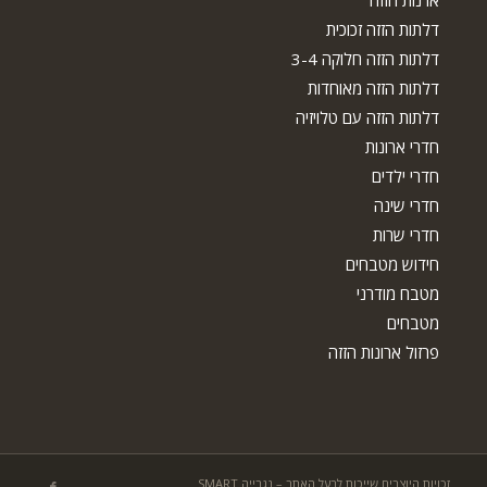
דלתות הזזה זכוכית
דלתות הזזה חלוקה 3-4
דלתות הזזה מאוחדות
דלתות הזזה עם טלויזיה
חדרי ארונות
חדרי ילדים
חדרי שינה
חדרי שרות
חידוש מטבחים
מטבח מודרני
מטבחים
פרזול ארונות הזזה
זכויות היוצרים שייכות לבעל האתר – נגרייה SMART