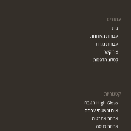
עמודים
בית
עבודות מאוחדות
עבודות נגרות
צור קשר
קטלוג הדפסות
קטגוריות
High Gloss מטבח
איים ומשטחי עבודה
ארונות אמבטיה
ארונות כניסה