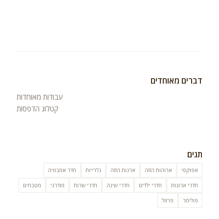
דברים מאוחדים
עבודות מאוחדות
קטלוג הדפסות
תגים
אפוקסי
ארוהות הזזה
ארנות הזזה
גלרייות
חדר אמבטיה
חדרי ארונות
חדרי ילדים
חדרי שינה
חדרי שרות
מודרני
מטבחים
פולימר
פרזול