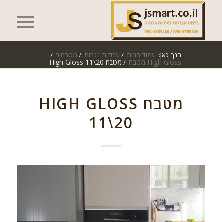
הנך כאן:
עמוד הבית
/
עבודות נגרות
/
מטבחים
/
High Gloss מטבח
/
מטבח High Gloss 11\20
מטבח HIGH GLOSS
11\20