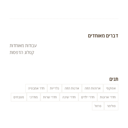
דברים מאוחדים
עבודות מאוחדות
קטלוג הדפסות
תגים
אפוקסי
ארוהות הזזה
ארנות הזזה
גלרייות
חדר אמבטיה
חדרי ארונות
חדרי ילדים
חדרי שינה
חדרי שרות
מודרני
מטבחים
פולימר
פרזול