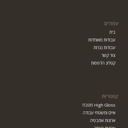
עמודים
בית
עבודות מאוחדות
עבודות נגרות
צור קשר
קטלוג הדפסות
קטגוריות
High Gloss מטבח
איים ומשטחי עבודה
ארונות אמבטיה