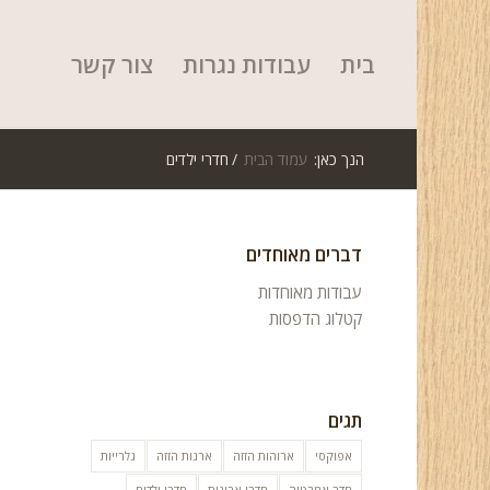
בית
עבודות נגרות
צור קשר
הנך כאן:
עמוד הבית
/
חדרי ילדים
דברים מאוחדים
עבודות מאוחדות
קטלוג הדפסות
תגים
אפוקסי
ארוהות הזזה
ארנות הזזה
גלרייות
חדר אמבטיה
חדרי ארונות
חדרי ילדים