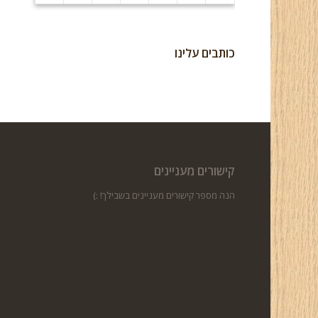
כותבים עלינו
קישורים מעניינים
הנה מספר קישורים מעניינים בשבילך! :)