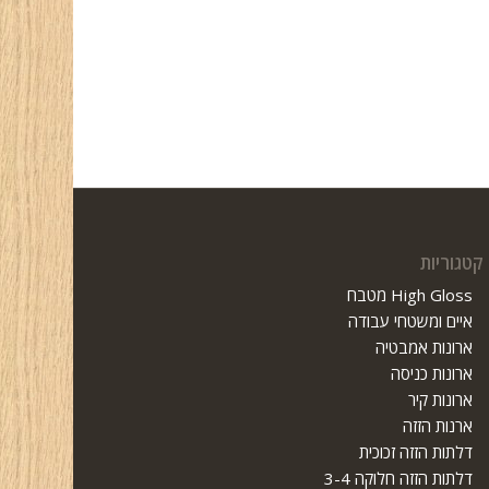
קטגוריות
High Gloss מטבח
איים ומשטחי עבודה
ארונות אמבטיה
ארונות כניסה
ארונות קיר
ארנות הזזה
דלתות הזזה זכוכית
דלתות הזזה חלוקה 3-4