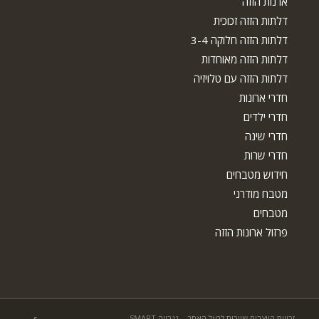
ארנות הזזה
דלתות הזזה זכוכית
דלתות הזזה חלוקה 3-4
דלתות הזזה מאוחדות
דלתות הזזה עם טלויזיה
חדרי ארונות
חדרי ילדים
חדרי שינה
חדרי שרות
חידוש מטבחים
מטבח מודרני
מטבחים
פרזול ארונות הזזה
זכויות היוצרים שייכות לבעל האתר – נגרייה SMART