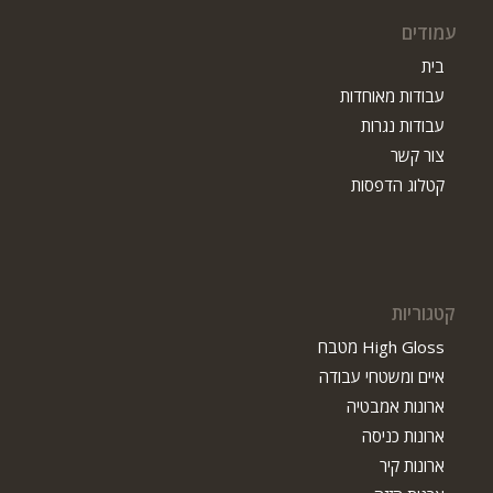
עמודים
בית
עבודות מאוחדות
עבודות נגרות
צור קשר
קטלוג הדפסות
קטגוריות
High Gloss מטבח
איים ומשטחי עבודה
ארונות אמבטיה
ארונות כניסה
ארונות קיר