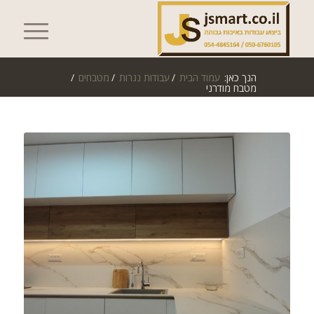
הנך כאן:
עמוד הבית
/
עבודות נגרות
/
מטבחים
/
מטבח מודרני