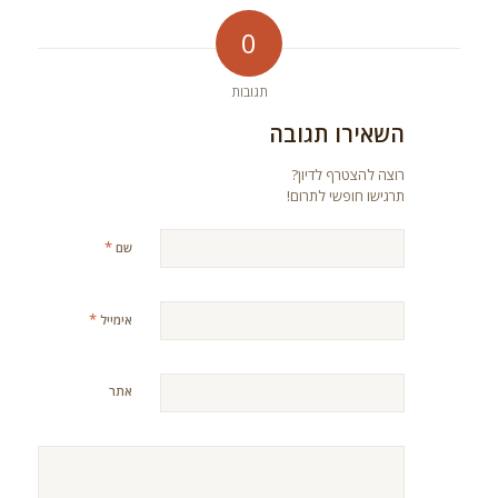
0
תגובות
השאירו תגובה
רוצה להצטרף לדיון?
תרגישו חופשי לתרום!
*
שם
*
אימייל
אתר