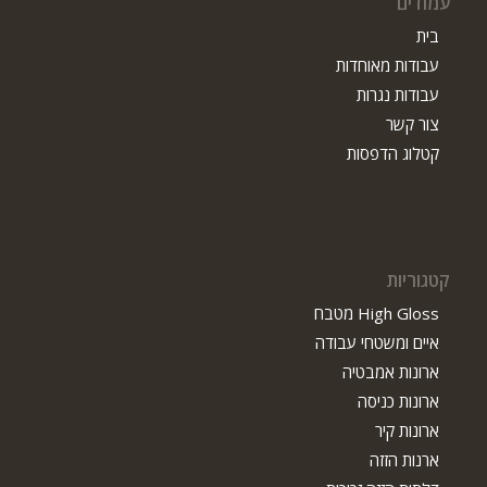
עמודים
בית
עבודות מאוחדות
עבודות נגרות
צור קשר
קטלוג הדפסות
קטגוריות
High Gloss מטבח
איים ומשטחי עבודה
ארונות אמבטיה
ארונות כניסה
ארונות קיר
ארנות הזזה