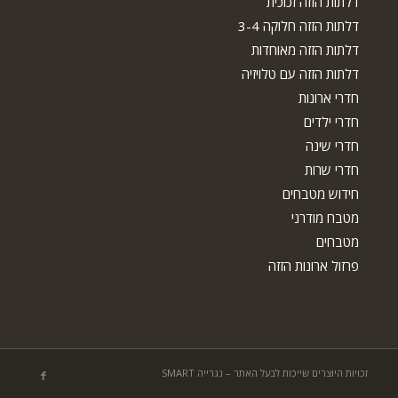
דלתות הזזה זכוכית
דלתות הזזה חלוקה 3-4
דלתות הזזה מאוחדות
דלתות הזזה עם טלויזיה
חדרי ארונות
חדרי ילדים
חדרי שינה
חדרי שרות
חידוש מטבחים
מטבח מודרני
מטבחים
פרזול ארונות הזזה
זכויות היוצרים שייכות לבעל האתר – נגרייה SMART