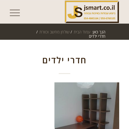
הנך כאן:
עמוד הבית
/
שולחן מחשב וכוורת
/
חדרי ילדים
חדרי ילדים