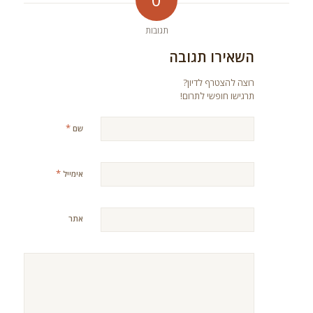
תגובות
השאירו תגובה
רוצה להצטרף לדיון?
תרגישו חופשי לתרום!
*
שם
*
אימייל
אתר