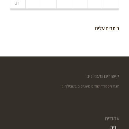
31
כותבים עלינו
קישורים מעניינים
הנה מספר קישורים מעניינים בשבילך! :)
עמודים
בית