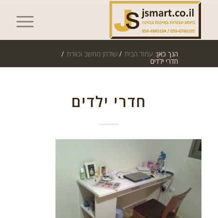
הנך כאן:
עמוד הבית
/
שולחן מחשב וכוורת
/
חדרי ילדים
חדרי ילדים