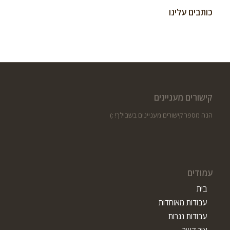
כותבים עלינו
קישורים מעניינים
הנה מספר קישורים מעניינים בשבילך! :)
עמודים
בית
עבודות מאוחדות
עבודות נגרות
צור קשר