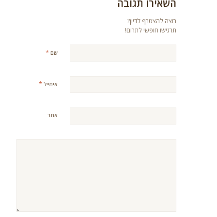
השאירו תגובה
רוצה להצטרף לדיון?
תרגישו חופשי לתרום!
*
שם
*
אימייל
אתר